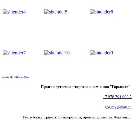
Joomla SEF URLs by Artio
Производственная торговая компания "Горыныч"
+7 978 791 999 7
gor-ptk@mail.ru
Республика Крым, г. Симферополь, производство: ул. Лексина, 6