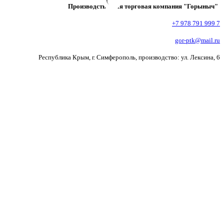
Производственная торговая компания "Горыныч"
+7 978 791 999 7
gor-ptk@mail.ru
Республика Крым, г. Симферополь, производство: ул. Лексина, 6