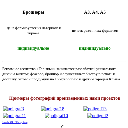
Брошюры
А3, А4, А5
цена формируется из материала и
печать различных форматов
тиража
индивидуально
индивидуально
Рекламное агентство «Горыныч» занимается разработкой уникального
дизайна визиток, флаеров, брошюр и осуществляет быструю печать и
доставку готовой продукции по Симферополю и другим городам Крыма
Примеры фотографий произведенных нами проектов
Joomla SEF URLs by Artio